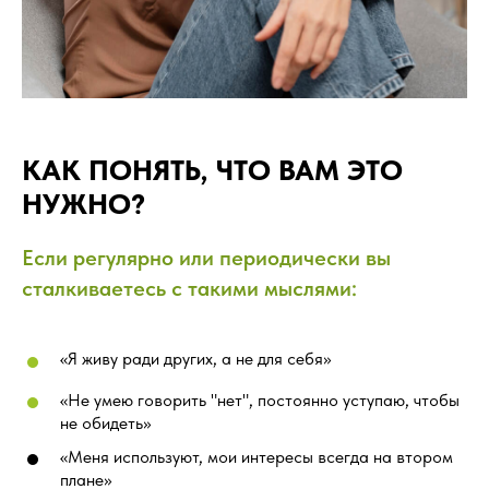
КАК ПОНЯТЬ, ЧТО ВАМ ЭТО
НУЖНО?
Если регулярно или периодически вы
сталкиваетесь с такими мыслями:
«Я живу ради других, а не для себя»
«Не умею говорить "нет", постоянно уступаю, чтобы
не обидеть»
«Меня используют, мои интересы всегда на втором
плане»