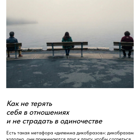
Как не терять
себя в отношениях
и не страдать в одиночестве
Есть такая метафора «дилемма дикобразов»: дикобразам
холодно, они прижимаются друг к другу, чтобы согреться,