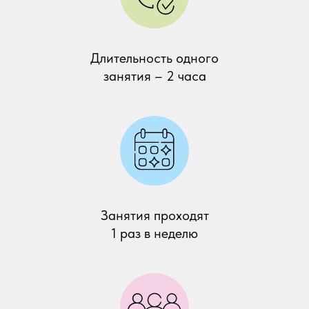
Длительность одного
занятия – 2 часа
Написать
администратору в Max
Написать
администратору в Telegram
Все тренинги
Занятия проходят
1 раз в неделю