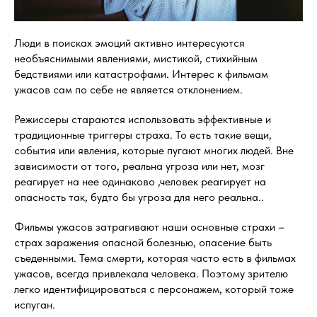
Люди в поисках эмоций активно интересуются
необъяснимыми явлениями, мистикой, стихийным
бедствиями или катастрофами. Интерес к фильмам
ужасов сам по себе не является отклонением.
Режиссеры стараются использовать эффективные и
традиционные триггеры страха. То есть такие вещи,
события или явления, которые пугают многих людей. Вне
зависимости от того, реальна угроза или нет, мозг
реагирует на нее одинаково ,человек реагирует на
опасность так, будто бы угроза для него реальна..
Фильмы ужасов затрагивают наши основные страхи –
страх заражения опасной болезнью, опасение быть
съеденными. Тема смерти, которая часто есть в фильмах
ужасов, всегда привлекала человека. Поэтому зрителю
легко идентифицироваться с персонажем, который тоже
испуган.