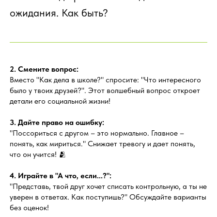
ожидания. Как быть?
2. Смените вопрос:
Вместо "Как дела в школе?" спросите: "Что интересного
было у твоих друзей?". Этот волшебный вопрос откроет
детали его социальной жизни!
3. Дайте право на ошибку:
"Поссориться с другом – это нормально. Главное –
понять, как мириться." Снижает тревогу и дает понять,
что он учится! 🫂
4. Играйте в "А что, если...?":
"Представь, твой друг хочет списать контрольную, а ты не
уверен в ответах. Как поступишь?" Обсуждайте варианты
без оценок!