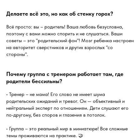
Делаете всё это, но как об стенку горох?
Всё просто: вы – родитель! Ваша любовь безусловна,
поэтому с вами можно спорить и не слушаться. Ваши
советы – это "родительский фон"! Мозг ребенка настроен
на авторитет сверстников и других взрослых "со
стороны".
Почему группа с тренером работает там, где
родители бессильны?
• Тренер – не мама! Его слово не имеет шума
родительских ожиданий и тревог. Он — объективный и
нейтральный эксперт по отношениям. Дети слушают его
по-другому, без споров и глазения в потолок.
• Группа – это реальный мир в миниатюре! Все сложные
темы проживаются на практике. 🤝