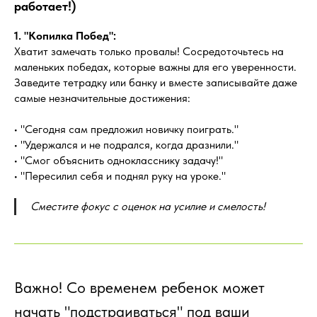
работает!)
1. "Копилка Побед":
Хватит замечать только провалы! Сосредоточьтесь на
маленьких победах, которые важны для его уверенности.
Заведите тетрадку или банку и вместе записывайте даже
самые незначительные достижения:
• "Сегодня сам предложил новичку поиграть."
• "Удержался и не подрался, когда дразнили."
• "Смог объяснить однокласснику задачу!"
• "Пересилил себя и поднял руку на уроке."
Сместите фокус с оценок на усилие и смелость!
Важно! Со временем ребенок может
начать "подстраиваться" под ваши