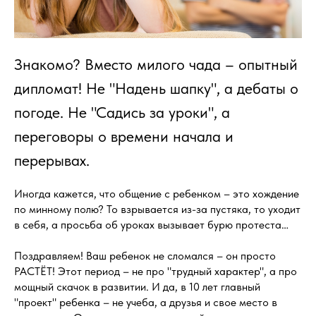
Знакомо? Вместо милого чада – опытный
дипломат! Не "Надень шапку", а дебаты о
погоде. Не "Садись за уроки", а
переговоры о времени начала и
перерывах.
Иногда кажется, что общение с ребенком – это хождение
по минному полю? То взрывается из-за пустяка, то уходит
в себя, а просьба об уроках вызывает бурю протеста…
Поздравляем! Ваш ребенок не сломался – он просто
РАСТЁТ! Этот период – не про "трудный характер", а про
мощный скачок в развитии. И да, в 10 лет главный
"проект" ребенка – не учеба, а друзья и свое место в