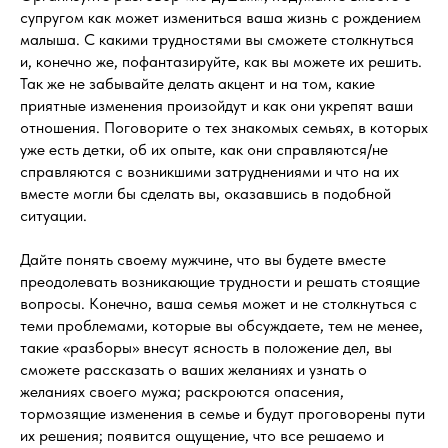
супругом как может измениться ваша жизнь с рождением
малыша. С какими трудностями вы сможете столкнуться
и, конечно же, пофантазируйте, как вы можете их решить.
Так же не забывайте делать акцент и на том, какие
приятные изменения произойдут и как они укрепят ваши
отношения. Поговорите о тех знакомых семьях, в которых
уже есть детки, об их опыте, как они справляются/не
справляются с возникшими затруднениями и что на их
вместе могли бы сделать вы, оказавшись в подобной
ситуации.
Дайте понять своему мужчине, что вы будете вместе
преодолевать возникающие трудности и решать стоящие
вопросы. Конечно, ваша семья может и не столкнуться с
теми проблемами, которые вы обсуждаете, тем не менее,
такие «разборы» внесут ясность в положение дел, вы
сможете рассказать о ваших желаниях и узнать о
желаниях своего мужа; раскроются опасения,
тормозящие изменения в семье и будут проговорены пути
их решения; появится ощущение, что все решаемо и