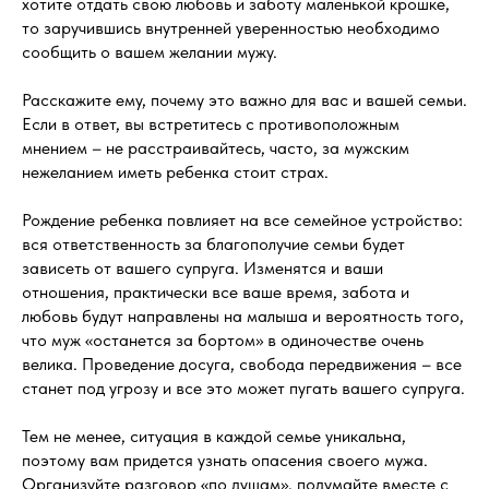
хотите отдать свою любовь и заботу маленькой крошке,
то заручившись внутренней уверенностью необходимо
сообщить о вашем желании мужу.
Расскажите ему, почему это важно для вас и вашей семьи.
Если в ответ, вы встретитесь с противоположным
мнением – не расстраивайтесь, часто, за мужским
нежеланием иметь ребенка стоит страх.
Рождение ребенка повлияет на все семейное устройство:
вся ответственность за благополучие семьи будет
зависеть от вашего супруга. Изменятся и ваши
отношения, практически все ваше время, забота и
любовь будут направлены на малыша и вероятность того,
что муж «останется за бортом» в одиночестве очень
велика. Проведение досуга, свобода передвижения – все
станет под угрозу и все это может пугать вашего супруга.
Тем не менее, ситуация в каждой семье уникальна,
поэтому вам придется узнать опасения своего мужа.
Организуйте разговор «по душам», подумайте вместе с